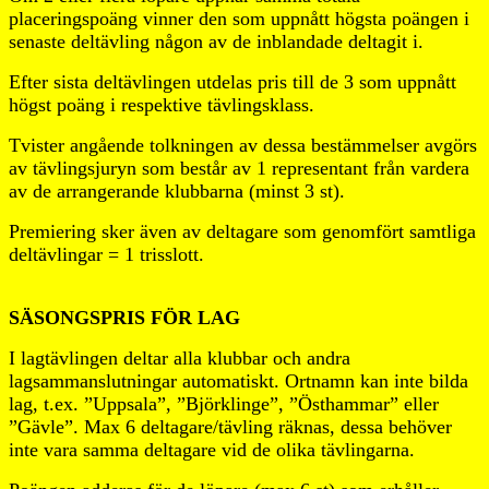
placeringspoäng vinner den som uppnått högsta poängen i
senaste deltävling någon av de inblandade deltagit i.
Efter sista deltävlingen utdelas pris till de 3 som uppnått
högst poäng i respektive tävlingsklass.
Tvister angående tolkningen av dessa bestämmelser avgörs
av tävlingsjuryn som består av 1 representant från vardera
av de arrangerande klubbarna (minst 3 st).
Premiering sker även av deltagare som genomfört samtliga
deltävlingar = 1 trisslott.
SÄSONGSPRIS FÖR LAG
I lagtävlingen deltar alla klubbar och andra
lagsammanslutningar automatiskt. Ortnamn kan inte bilda
lag, t.ex. ”Uppsala”, ”Björklinge”, ”Östhammar” eller
”Gävle”. Max 6 deltagare/tävling räknas, dessa behöver
inte vara samma deltagare vid de olika tävlingarna.