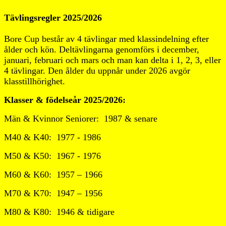
Tävlingsregler 2025/2026
Bore Cup består av 4 tävlingar med klassindelning efter
ålder och kön. Deltävlingarna genomförs i december,
januari, februari och mars och man kan delta i 1, 2, 3, eller
4 tävlingar. Den ålder du uppnår under 2026 avgör
klasstillhörighet.
Klasser & födelseår 2025/2026:
Män & Kvinnor Seniorer: 1987 & senare
M40 & K40: 1977 - 1986
M50 & K50: 1967 - 1976
M60 & K60: 1957 – 1966
M70 & K70: 1947 – 1956
M80 & K80: 1946 & tidigare