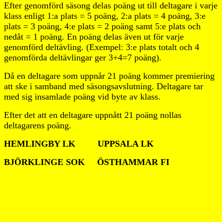
Efter genomförd säsong delas poäng ut till deltagare i varje
klass enligt 1:a plats = 5 poäng, 2:a plats = 4 poäng, 3:e
plats = 3 poäng, 4:e plats = 2 poäng samt 5:e plats och
nedåt = 1 poäng. En poäng delas även ut för varje
genomförd deltävling. (Exempel: 3:e plats totalt och 4
genomförda deltävlingar ger 3+4=7 poäng).
Då en deltagare som uppnår 21 poäng kommer premiering
att ske i samband med säsongsavslutning. Deltagare tar
med sig insamlade poäng vid byte av klass.
Efter det att en deltagare uppnått 21 poäng nollas
deltagarens poäng.
HEMLINGBY LK
UPPSALA LK
BJÖRKLINGE SOK
ÖSTHAMMAR FI